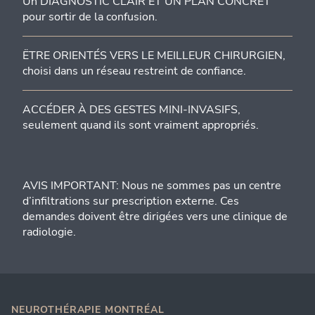
Un DIAGNOSTIC CLAIR ET UN PLAN CONCRET
pour sortir de la confusion.
ËTRE ORIENTÉS VERS LE MEILLEUR CHIRURGIEN,
choisi dans un réseau restreint de confiance.
ACCÉDER À DES GESTES MINI-INVASIFS,
seulement quand ils sont vraiment appropriés.
AVIS IMPORTANT: Nous ne sommes pas un centre
d’infiltrations sur prescription externe. Ces
demandes doivent être dirigées vers une clinique de
radiologie.
NEUROTHÉRAPIE MONTRÉAL