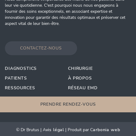
leur vie quotidienne. C'est pourquoi nous nous engageons à
fournir des soins exceptionnels, en associant expertise et
innovation pour garantir des résultats optimaux et préserver cet
aspect vital de leur bien-être.
CONTACTEZ-NOUS
DIAGNOSTICS
CHIRURGIE
PATIENTS
À PROPOS
RESSOURCES
RÉSEAU EMD
PRENDRE RENDEZ-VOUS
© Dr Brutus | A
vis légal
| Produit par C
arbonia web