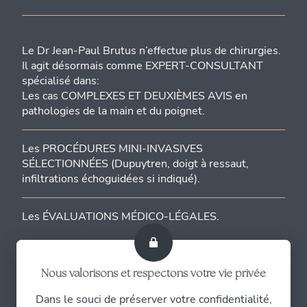
Le Dr Jean-Paul Brutus n’effectue plus de chirurgies.
Il agit désormais comme EXPERT-CONSULTANT
spécialisé dans:
Les cas COMPLEXES ET DEUXIÈMES AVIS en
pathologies de la main et du poignet.
Les PROCÉDURES MINI-INVASIVES
SÉLECTIONNÉES (Dupuytren, doigt à ressaut,
infiltrations échoguidées si indiqué).
Les ÉVALUATIONS MÉDICO-LÉGALES.
Nous valorisons et respectons votre vie privée
Dans le souci de préserver votre confidentialité,