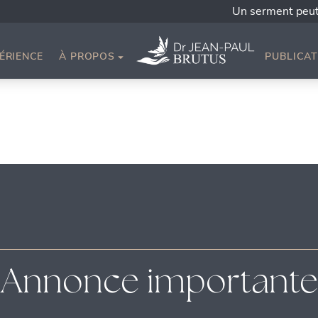
Un serment peut sau
ÉRIENCE
À PROPOS
PUBLICAT
Annonce importante