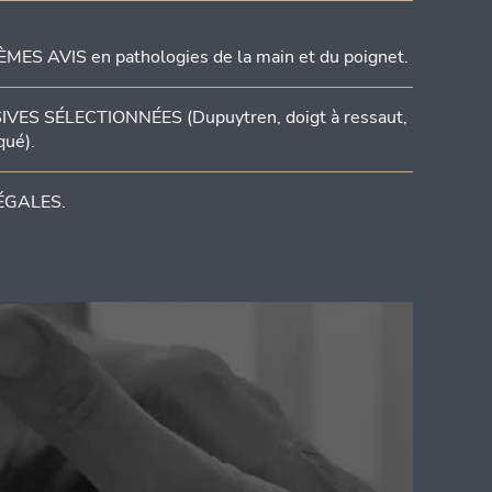
ES AVIS en pathologies de la main et du poignet.
ES SÉLECTIONNÉES (Dupuytren, doigt à ressaut,
qué).
ÉGALES.