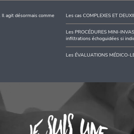
s. Il agit désormais comme
Les cas COMPLEXES ET DEUXIÈM
Les PROCÉDURES MINI-INVASIV
infiltrations échoguidées si indi
Les ÉVALUATIONS MÉDICO-L