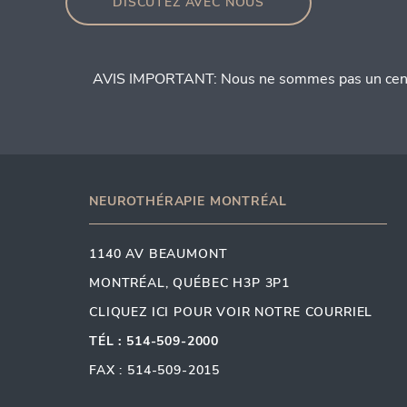
DISCUTEZ AVEC NOUS
AVIS IMPORTANT: Nous ne sommes pas un centre d
NEUROTHÉRAPIE MONTRÉAL
1140 AV BEAUMONT
MONTRÉAL, QUÉBEC H3P 3P1
CLIQUEZ ICI POUR VOIR NOTRE COURRIEL
TÉL : 514-509-2000
FAX : 514-509-2015