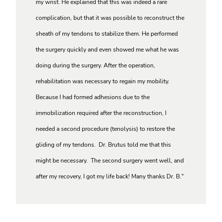
my wrist. He explained that this was indeed a rare
complication, but that it was possible to reconstruct the
sheath of my tendons to stabilize them. He performed
the surgery quickly and even showed me what he was
doing during the surgery. After the operation,
rehabilitation was necessary to regain my mobility.
Because I had formed adhesions due to the
immobilization required after the reconstruction, I
needed a second procedure (tenolysis) to restore the
gliding of my tendons. Dr. Brutus told me that this
might be necessary. The second surgery went well, and
after my recovery, I got my life back! Many thanks Dr. B."