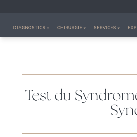
DIAGNOSTICS
CHIRURGIE
SERVICES
EXP
Test du Syndrome
Syn