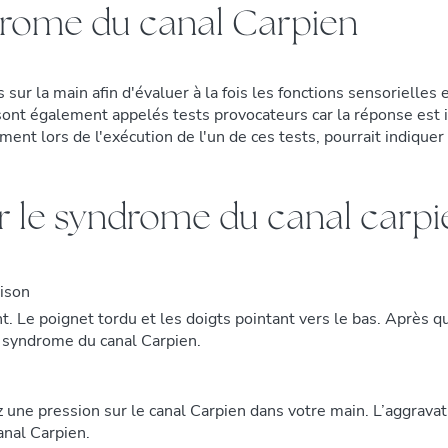
rome du canal Carpien
sur la main afin d'évaluer à la fois les fonctions sensorielles 
sont également appelés tests provocateurs car la réponse est 
nt lors de l'exécution de l'un de ces tests, pourrait indiquer
our le syndrome du canal carp
aison
. Le poignet tordu et les doigts pointant vers le bas. Après q
e syndrome du canal Carpien.
z une pression sur le canal Carpien dans votre main. L’aggrava
nal Carpien.