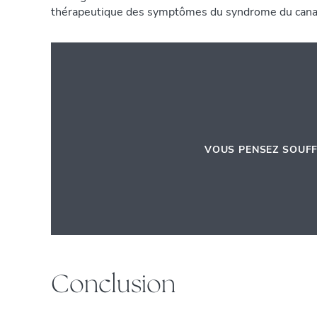
thérapeutique des symptômes du syndrome du canal
VOUS PENSEZ SOUF
Conclusion