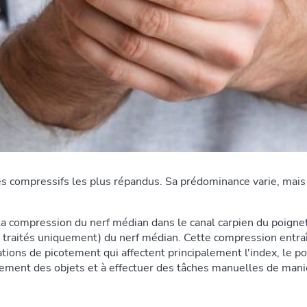
s compressifs les plus répandus. Sa prédominance varie, mais 
la compression du nerf médian dans le canal carpien du poignet
on traités uniquement) du nerf médian. Cette compression entr
ations de picotement qui affectent principalement l'index, le p
rmement des objets et à effectuer des tâches manuelles de maniè