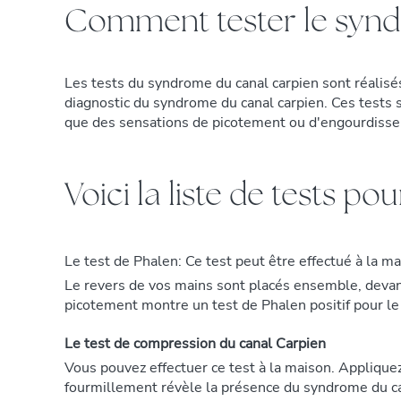
Comment tester le synd
Les tests du syndrome du canal carpien sont réalisés 
diagnostic du syndrome du canal carpien. Ces tests 
que des sensations de picotement ou d'engourdisseme
Voici la liste de tests p
Le test de Phalen: Ce test peut être effectué à la m
Le revers de vos mains sont placés ensemble, devant
picotement montre un test de Phalen positif pour l
Le test de compression du canal Carpien
Vous pouvez effectuer ce test à la maison. Applique
fourmillement révèle la présence du syndrome du ca