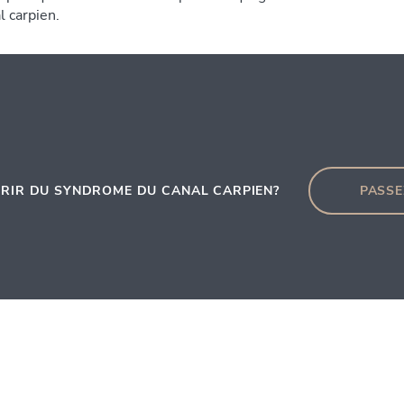
 carpien.
FRIR DU SYNDROME DU CANAL CARPIEN?
PASSE