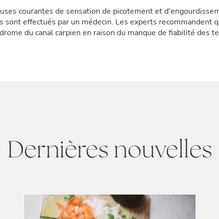
auses courantes de sensation de picotement et d'engourdisseme
res sont effectués par un médecin. Les experts recommandent 
ndrome du canal carpien en raison du manque de fiabilité des t
Dernières nouvelles