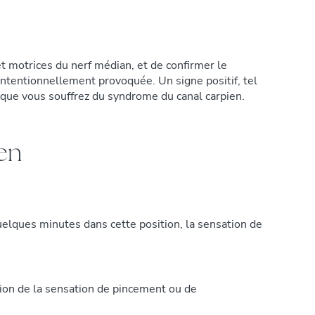
et motrices du nerf médian, et de confirmer le
intentionnellement provoquée. Un signe positif, tel
 que vous souffrez du syndrome du canal carpien.
ien
uelques minutes dans cette position, la sensation de
tion de la sensation de pincement ou de