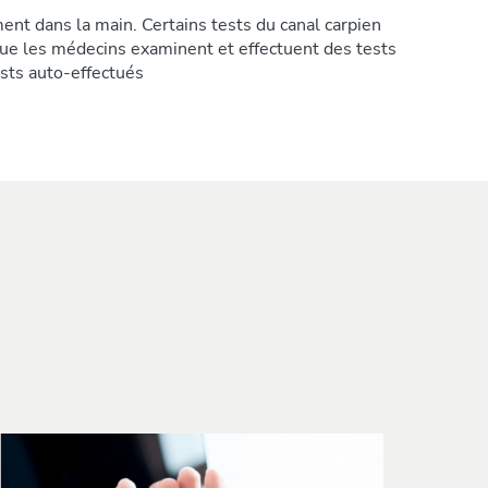
nt dans la main. Certains tests du canal carpien
que les médecins examinent et effectuent des tests
ests auto-effectués