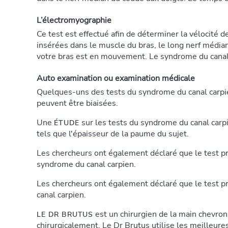
L’électromyographie
Ce test est effectué afin de déterminer la vélocité d
insérées dans le muscle du bras, le long nerf médian
votre bras est en mouvement. Le syndrome du canal c
Auto examination ou examination médicale
Quelques-uns des tests du syndrome du canal carpie
peuvent être biaisées.
Une
sur les tests du syndrome du canal carpi
ÉTUDE
tels que l'épaisseur de la paume du sujet.
Les chercheurs ont également déclaré que le test pro
syndrome du canal carpien.
Les chercheurs ont également déclaré que le test p
canal carpien.
est un chirurgien de la main chevron
LE DR BRUTUS
chirurgicalement. Le Dr Brutus utilise les meilleu