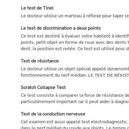
Le test de Tinel
Le docteur utilise un marteau à réflexe pour taper le
Le test de discrimination a deux points
Ce test est destiné à évaluer votre habileté à ident
points, petit objet en forme de roue avec des dents 
dent, la position est notée. Ce test est utilisé pour 
Test de résistance
Le docteur utilise un objet spécial appelé dynamomè
fonctionnement du nerf médian.
LE TEST DE RÉSIS
Scratch Collapse Test
Ce test consiste à comparer la force de résistance d
particulièrement important car il peut aider à diag
Test de la conduction nerveuse
Cet examen est aussi appelé test electrodiagnostic. 
dans le nerf médian du coude aux doigts. Le temps 