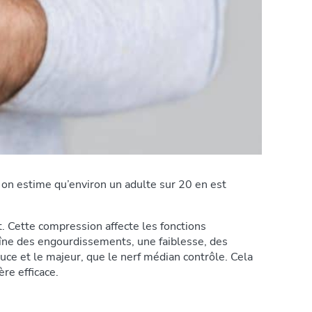
on estime qu’environ un adulte sur 20 en est
. Cette compression affecte les fonctions
aîne des engourdissements, une faiblesse, des
ouce et le majeur, que le nerf médian contrôle. Cela
re efficace.