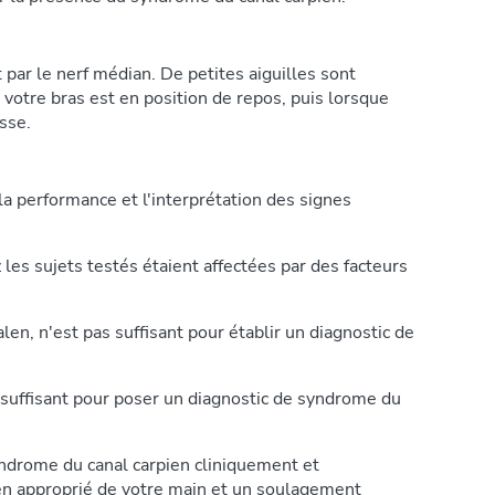
 par le nerf médian. De petites aiguilles sont
 votre bras est en position de repos, puis lorsque
sse.
 performance et l'interprétation des signes
es sujets testés étaient affectées par des facteurs
en, n'est pas suffisant pour établir un diagnostic de
 suffisant pour poser un diagnostic de syndrome du
yndrome du canal carpien cliniquement et
men approprié de votre main et un soulagement