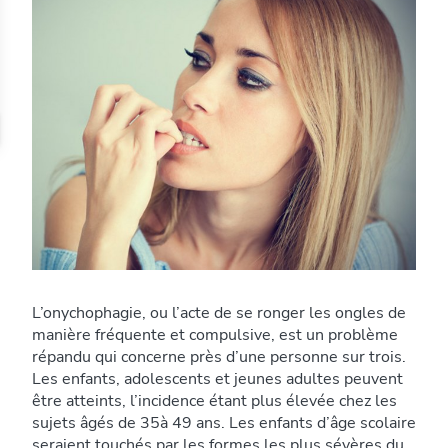
L’onychophagie, ou l’acte de se ronger les ongles de
manière fréquente et compulsive, est un problème
répandu qui concerne près d’une personne sur trois.
Les enfants, adolescents et jeunes adultes peuvent
être atteints, l’incidence étant plus élevée chez les
sujets âgés de 35à 49 ans. Les enfants d’âge scolaire
seraient touchés par les formes les plus sévères du