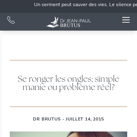
Un serment peut sauver des vies. Le silence peut
Se ronger les ongles: simple
manie ou problème réel?
DR BRUTUS - JUILLET 14, 2015