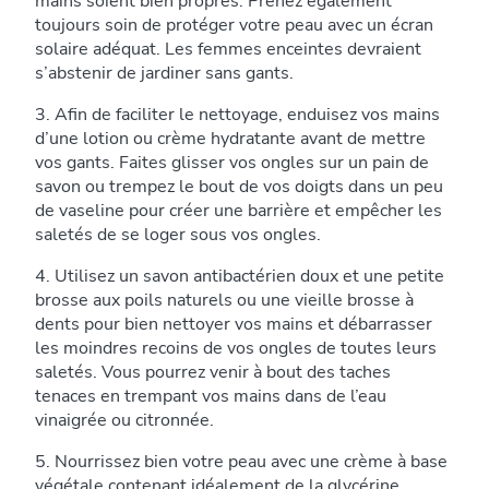
mains soient bien propres. Prenez également
toujours soin de protéger votre peau avec un écran
solaire adéquat. Les femmes enceintes devraient
s’abstenir de jardiner sans gants.
3. Afin de faciliter le nettoyage, enduisez vos mains
d’une lotion ou crème hydratante avant de mettre
vos gants. Faites glisser vos ongles sur un pain de
savon ou trempez le bout de vos doigts dans un peu
de vaseline pour créer une barrière et empêcher les
saletés de se loger sous vos ongles.
4. Utilisez un savon antibactérien doux et une petite
brosse aux poils naturels ou une vieille brosse à
dents pour bien nettoyer vos mains et débarrasser
les moindres recoins de vos ongles de toutes leurs
saletés. Vous pourrez venir à bout des taches
tenaces en trempant vos mains dans de l’eau
vinaigrée ou citronnée.
5. Nourrissez bien votre peau avec une crème à base
végétale contenant idéalement de la glycérine.