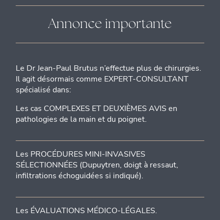
Annonce importante
Le Dr Jean-Paul Brutus n’effectue plus de chirurgies.
Il agit désormais comme EXPERT-CONSULTANT
spécialisé dans:
Les cas COMPLEXES ET DEUXIÈMES AVIS en
pathologies de la main et du poignet.
Les PROCÉDURES MINI-INVASIVES
SÉLECTIONNÉES (Dupuytren, doigt à ressaut,
infiltrations échoguidées si indiqué).
Les ÉVALUATIONS MÉDICO-LÉGALES.