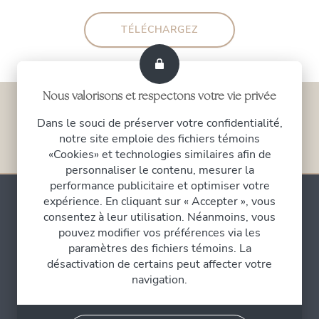
TÉLÉCHARGEZ
Nous valorisons et respectons votre vie privée
Dans le souci de préserver votre confidentialité,
notre site emploie des fichiers témoins
«Cookies» et technologies similaires afin de
personnaliser le contenu, mesurer la
performance publicitaire et optimiser votre
expérience. En cliquant sur « Accepter », vous
consentez à leur utilisation. Néanmoins, vous
pouvez modifier vos préférences via les
Annonce importante
paramètres des fichiers témoins. La
désactivation de certains peut affecter votre
navigation.
Le Dr Jean-Paul Brutus n’effectue plus de chirurgies.
Il agit désormais comme EXPERT-CONSULTANT