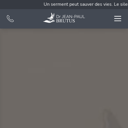
Un serment peut sauver des vies. Le silenc