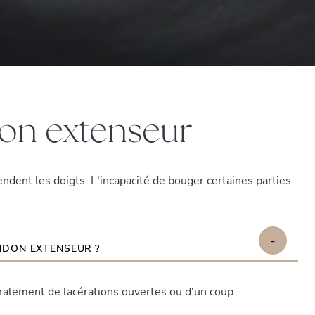
don extenseur
ndent les doigts. L'incapacité de bouger certaines parties
-
NDON EXTENSEUR ?
ralement de lacérations ouvertes ou d'un coup.