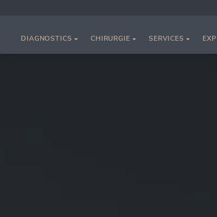
DIAGNOSTICS
CHIRURGIE
SERVICES
EXP