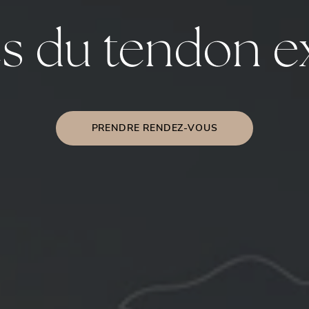
es du tendon e
PRENDRE RENDEZ-VOUS