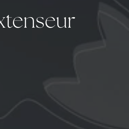
xtenseur