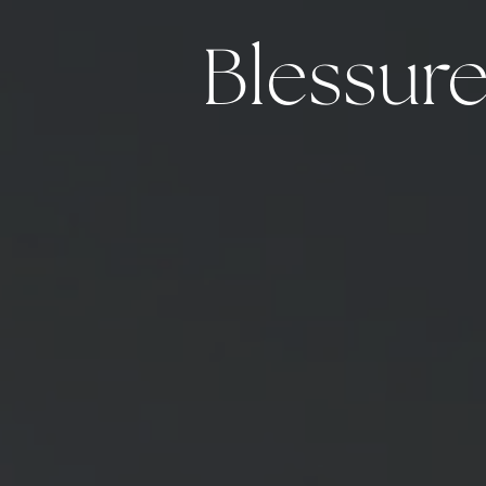
Blessur