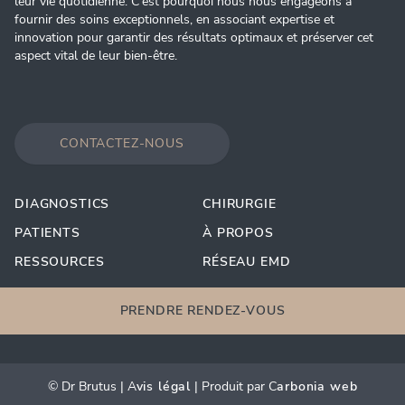
leur vie quotidienne. C'est pourquoi nous nous engageons à
fournir des soins exceptionnels, en associant expertise et
innovation pour garantir des résultats optimaux et préserver cet
aspect vital de leur bien-être.
CONTACTEZ-NOUS
DIAGNOSTICS
CHIRURGIE
PATIENTS
À PROPOS
RESSOURCES
RÉSEAU EMD
PRENDRE RENDEZ-VOUS
© Dr Brutus | A
vis légal
| Produit par C
arbonia web