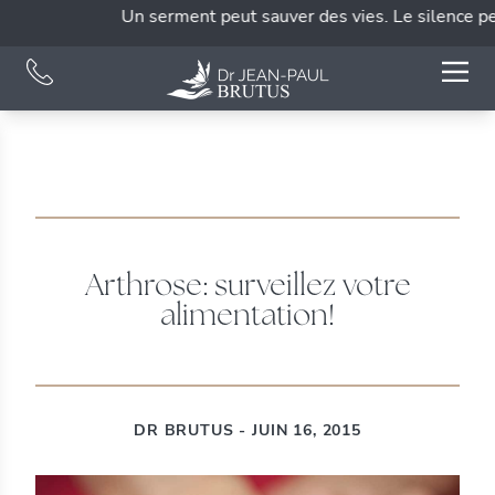
Un serment peut sauver des vies. Le silence peut
Arthrose: surveillez votre
alimentation!
DR BRUTUS - JUIN 16, 2015