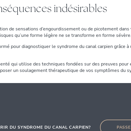
séquences indésirables
rition de sensations d’engourdissement ou de picotement dans 
isques qu’une forme légère ne se transforme en forme sévère
formé pour diagnostiquer le syndrome du canal carpien grâce à u
enté qui utilise des techniques fondées sur des preuves pour 
roposer un soulagement thérapeutique de vos symptômes du sy
FRIR DU SYNDROME DU CANAL CARPIEN?
PASSE