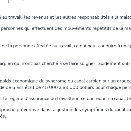
 au travail, les revenus et les autres responsabilités à la mais
 personnes qui effectuent des mouvements répétitifs de la main
té de la personne affectée au travail, ce qui peut conduire à un
 carpien qui n’ont pas cherché à se faire soigner rapidement s
oids économique du syndrome du canal carpien sur un groupe de
e de 6 ans était de 45 000 à 89 000 dollars pour chaque per
le régime d’assurance du travailleur, ce qui réduit sa capacité
approche préventive dans la gestion des symptômes du canal car
és.