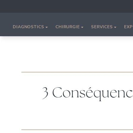
DIAGNOSTICS
CHIRURGIE
SERVICES
EXP
3 Conséquence