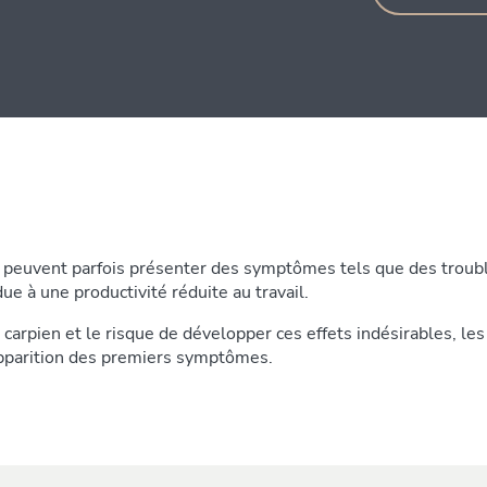
n peuvent parfois présenter des symptômes tels que des troubl
e à une productivité réduite au travail.
carpien et le risque de développer ces effets indésirables, le
’apparition des premiers symptômes.