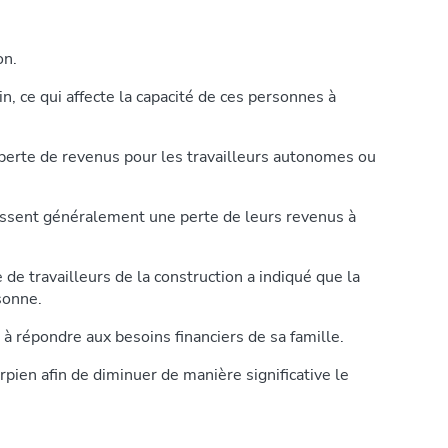
on.
, ce qui affecte la capacité de ces personnes à
e perte de revenus pour les travailleurs autonomes ou
ubissent généralement une perte de leurs revenus à
 travailleurs de la construction a indiqué que la
sonne.
 à répondre aux besoins financiers de sa famille.
pien afin de diminuer de manière significative le