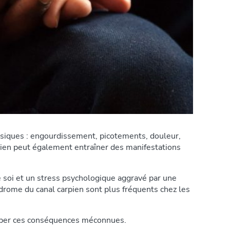
ysiques : engourdissement, picotements, douleur,
rpien peut également entraîner des manifestations
 soi et un stress psychologique aggravé par une
drome du canal carpien sont plus fréquents chez les
opper ces conséquences méconnues.