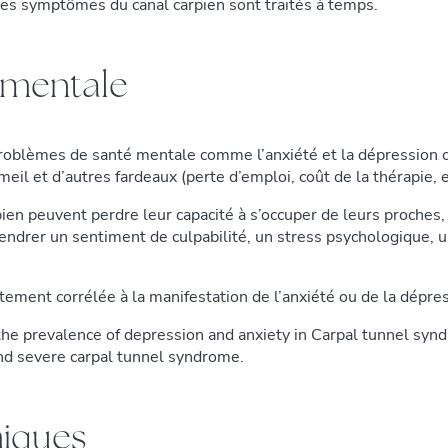
les symptômes du canal carpien sont traités à temps.
 mentale
problèmes de santé mentale comme l’anxiété et la dépression
il et d’autres fardeaux (perte d’emploi, coût de la thérapie, e
ien peuvent perdre leur capacité à s’occuper de leurs proches, 
ndrer un sentiment de culpabilité, un stress psychologique, un
ement corrélée à la manifestation de l’anxiété ou de la dépres
e prevalence of depression and anxiety in Carpal tunnel synd
nd severe carpal tunnel syndrome.
miques