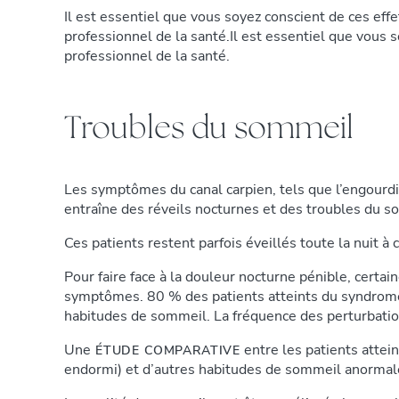
Il est essentiel que vous soyez conscient de ces eff
professionnel de la santé.Il est essentiel que vous 
professionnel de la santé.
Troubles du sommeil
Les symptômes du canal carpien, tels que l’engourdi
entraîne des réveils nocturnes et des troubles du
Ces patients restent parfois éveillés toute la nuit
Pour faire face à la douleur nocturne pénible, cert
symptômes. 80 % des patients atteints du syndrome
habitudes de sommeil. La fréquence des perturbation
Une
entre les patients attein
ÉTUDE COMPARATIVE
endormi) et d’autres habitudes de sommeil anormale