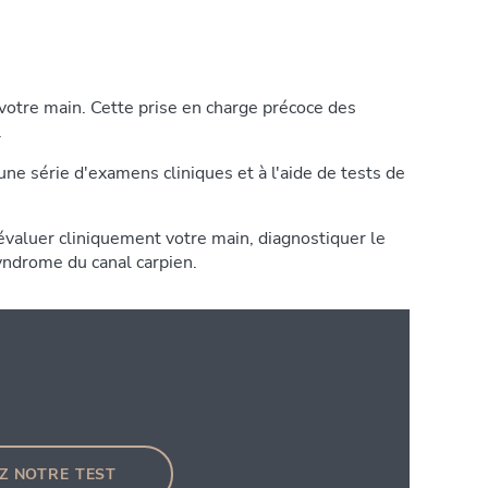
votre main. Cette prise en charge précoce des
.
ne série d'examens cliniques et à l'aide de tests de
évaluer cliniquement votre main, diagnostiquer le
ndrome du canal carpien.
Z NOTRE TEST