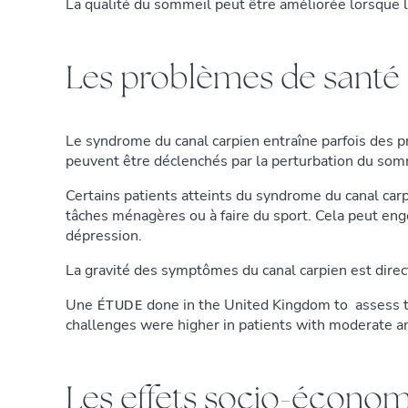
La qualité du sommeil peut être améliorée lorsque 
Les problèmes de santé
Le syndrome du canal carpien entraîne parfois des 
peuvent être déclenchés par la perturbation du somme
Certains patients atteints du syndrome du canal carp
tâches ménagères ou à faire du sport. Cela peut enge
dépression.
La gravité des symptômes du canal carpien est direct
Une
done in the United Kingdom to assess th
ÉTUDE
challenges were higher in patients with moderate a
Les effets socio-écono