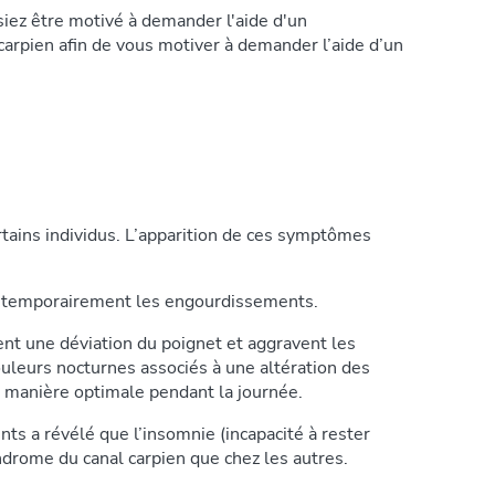
siez être motivé à demander l'aide d'un
carpien afin de vous motiver à demander l’aide d’un
rtains individus. L’apparition de ces symptômes
ger temporairement les engourdissements.
ent une déviation du poignet et aggravent les
leurs nocturnes associés à une altération des
e manière optimale pendant la journée.
nts a révélé que l’insomnie (incapacité à rester
drome du canal carpien que chez les autres.