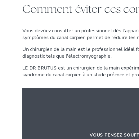
Comment éviter ces con
Vous devriez consulter un professionnel dès l’appa
symptômes du canal carpien permet de réduire les r
Un chirurgien de la main est le professionnel idéal 
diagnostic tels que l'électromyographie.
est un chirurgien de la main expérim
LE DR BRUTUS
syndrome du canal carpien à un stade précoce et p
VOUS PENSEZ SOUF